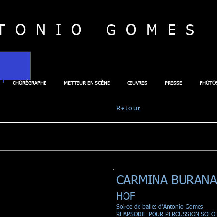
TONIO GOMES
CHORÉGRAPHE
METTEUR EN SCÈNE
ŒUVRES
PRESSE
PHOTO
Retour
CARMINA BURANA
HOF
Soirée de ballet d’Antonio Gomes
RHAPSODIE POUR PERCUSSION SOLO