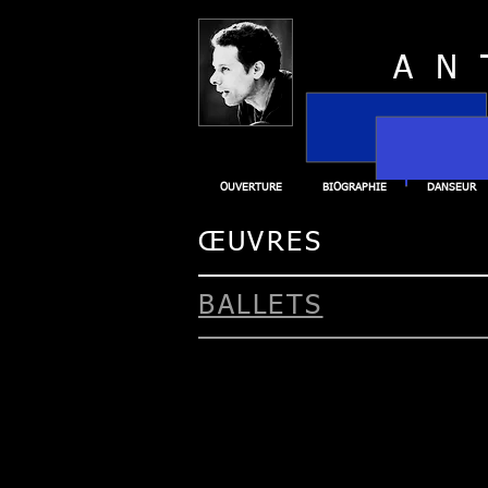
AN
OUVERTURE
BIOGRAPHIE
DANSEUR
ŒUVRES
BALLETS