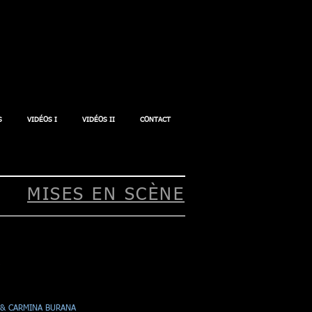
S
VIDÉOS I
VIDÉOS II
CONTACT
MISES EN SCÈNE
 & CARMINA BURANA